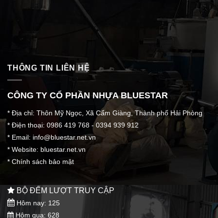
THÔNG TIN LIÊN HỆ
CÔNG TY CỔ PHẦN NHỰA BLUESTAR
* Địa chỉ: Thôn Mỹ Ngọc, Xã Cẩm Giàng, Thành phố Hải Phòng
* Điện thoại: 0986 419 768 - 0394 939 912
* Email:
info@bluestar.net.vn
* Website: bluestar.net.vn
*
Chính sách bảo mật
BỘ ĐẾM LƯỢT TRUY CẬP
Hôm nay: 125
Hôm qua: 628