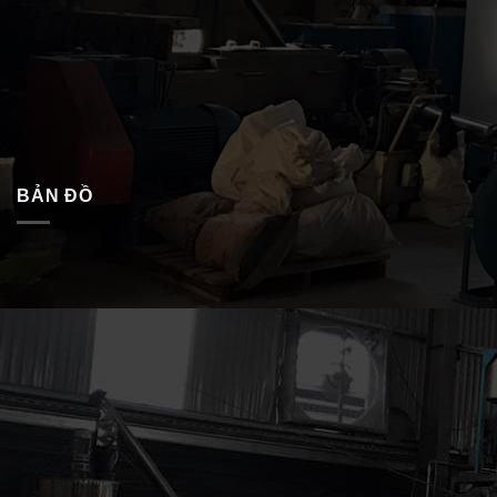
BẢN ĐỒ