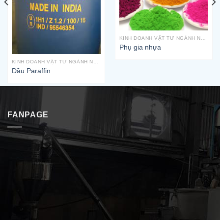
KINH DOANH VẬT TƯ NGÀNH NHỰA
Phụ gia nhựa
KINH DOANH VẬT TƯ NGÀNH NHỰA
Dầu Paraffin
FANPAGE