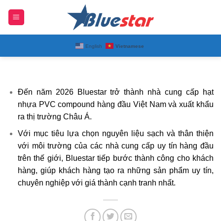
Bỏ
qua
BLUESTAR
nội
Tầm nhìn – Sứ mệnh
dung
English
Vietnamese
Đến năm 2026 Bluestar trở thành nhà cung cấp hạt
nhựa PVC compound hàng đầu Việt Nam và xuất khẩu
ra thị trường Châu Á.
Với mục tiêu lựa chọn nguyên liệu sạch và thân thiện
với môi trường của các nhà cung cấp uy tín hàng đầu
trên thế giới, Bluestar tiếp bước thành công cho khách
hàng, giúp khách hàng tạo ra những sản phẩm uy tín,
chuyên nghiệp với giá thành cạnh tranh nhất.