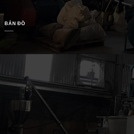
BẢN ĐỒ