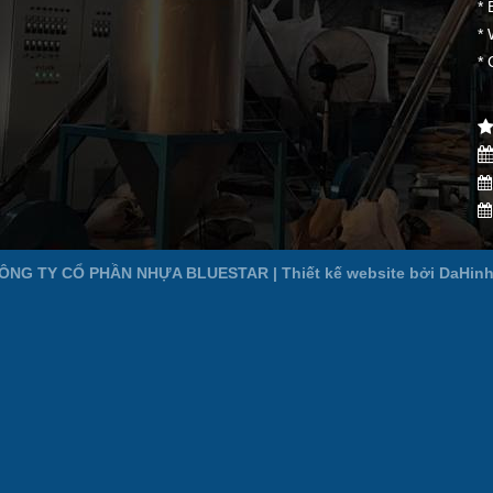
* 
* 
*
ÔNG TY CỔ PHẦN NHỰA BLUESTAR | Thiết kế website bởi
DaHinh