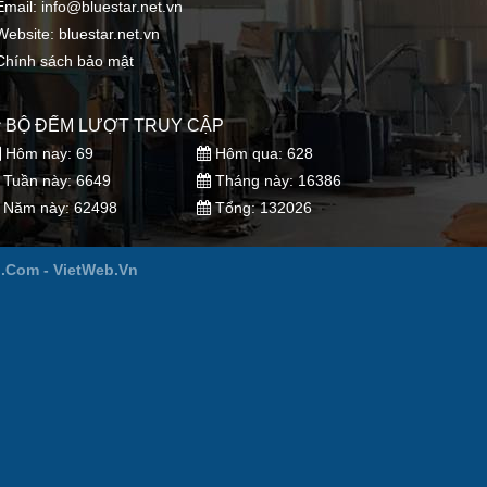
Email:
info@bluestar.net.vn
Website: bluestar.net.vn
Chính sách bảo mật
BỘ ĐẾM LƯỢT TRUY CẬP
Hôm nay: 69
Hôm qua: 628
Tuần này: 6649
Tháng này: 16386
Năm này: 62498
Tổng: 132026
.Com -
VietWeb.Vn