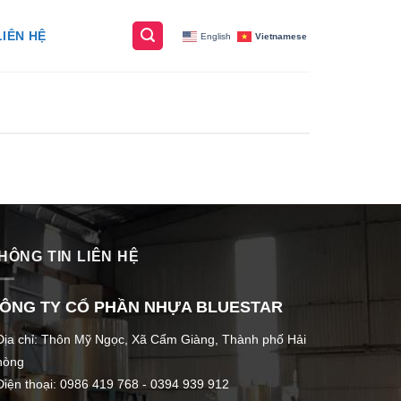
LIÊN HỆ
English
Vietnamese
HÔNG TIN LIÊN HỆ
ÔNG TY CỔ PHẦN NHỰA BLUESTAR
Địa chỉ: Thôn Mỹ Ngọc, Xã Cẩm Giàng, Thành phố Hải
hòng
Điện thoại: 0986 419 768 - 0394 939 912